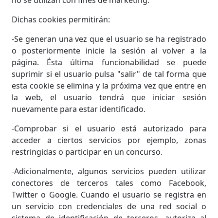
no se utilizan con fines de marketing.
Dichas cookies permitirán:
-Se generan una vez que el usuario se ha registrado
o posteriormente inicie la sesión al volver a la
página. Ésta última funcionabilidad se puede
suprimir si el usuario pulsa "salir" de tal forma que
esta cookie se elimina y la próxima vez que entre en
la web, el usuario tendrá que iniciar sesión
nuevamente para estar identificado.
-Comprobar si el usuario está autorizado para
acceder a ciertos servicios por ejemplo, zonas
restringidas o participar en un concurso.
-Adicionalmente, algunos servicios pueden utilizar
conectores de terceros tales como Facebook,
Twitter o Google. Cuando el usuario se registra en
un servicio con credenciales de una red social o